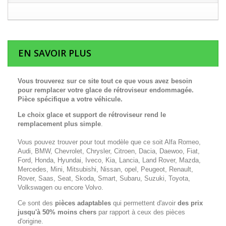
EN SAVOIR PLUS
Vous trouverez sur ce site tout ce que vous avez besoin
pour remplacer votre glace de rétroviseur endommagée.
Pièce spécifique a votre véhicule.
Le choix
glace et support de rétroviseur rend le
remplacement plus simple
.
Vous pouvez trouver pour tout modèle que ce soit Alfa Romeo,
Audi, BMW, Chevrolet, Chrysler, Citroen, Dacia, Daewoo, Fiat,
Ford, Honda, Hyundai, Iveco, Kia, Lancia, Land Rover, Mazda,
Mercedes, Mini, Mitsubishi, Nissan, opel, Peugeot, Renault,
Rover, Saas, Seat, Skoda, Smart, Subaru, Suzuki, Toyota,
Volkswagen ou encore Volvo.
Ce sont des
pièces adaptables
qui permettent d'avoir
des prix
jusqu'à 50% moins chers
par rapport à ceux des pièces
d'origine.