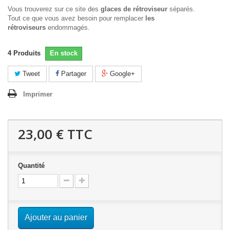
Vous trouverez sur ce site des
glaces de rétroviseur
séparés.
Tout ce que vous avez besoin pour remplacer
les
rétroviseurs
endommagés.
4
Produits
En stock
Tweet
Partager
Google+
Imprimer
23,00 €
TTC
Quantité
Ajouter au panier