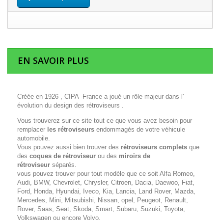
EN SAVOIR PLUS
Créée en 1926 , CIPA -France a joué un rôle majeur dans l'
évolution du design des rétroviseurs .
Vous trouverez sur ce site tout ce que vous avez besoin pour
remplacer
les rétroviseurs
endommagés de votre véhicule
automobile.
Vous pouvez aussi bien trouver des
rétroviseurs complets
que
des
coques de rétroviseur
ou des
miroirs de
rétroviseur
séparés.
vous pouvez trouver pour tout modèle que ce soit Alfa Romeo,
Audi, BMW, Chevrolet, Chrysler, Citroen, Dacia, Daewoo, Fiat,
Ford, Honda, Hyundai, Iveco, Kia, Lancia, Land Rover, Mazda,
Mercedes, Mini, Mitsubishi, Nissan, opel, Peugeot, Renault,
Rover, Saas, Seat, Skoda, Smart, Subaru, Suzuki, Toyota,
Volkswagen ou encore Volvo.