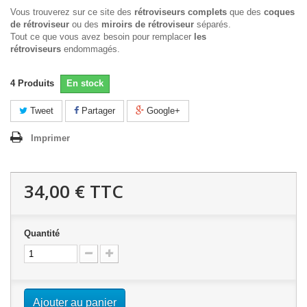
Vous trouverez sur ce site des
rétroviseurs complets
que des
coques
de rétroviseur
ou des
miroirs de rétroviseur
séparés.
Tout ce que vous avez besoin pour remplacer
les
rétroviseurs
endommagés.
4
Produits
En stock
Tweet
Partager
Google+
Imprimer
34,00 €
TTC
Quantité
Ajouter au panier